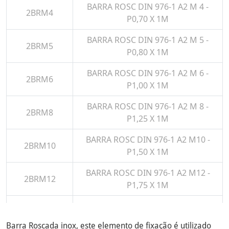
BARRA ROSC DIN 976-1 A2 M 4 -
2BRM4
P0,70 X 1M
BARRA ROSC DIN 976-1 A2 M 5 -
2BRM5
P0,80 X 1M
BARRA ROSC DIN 976-1 A2 M 6 -
2BRM6
P1,00 X 1M
BARRA ROSC DIN 976-1 A2 M 8 -
2BRM8
P1,25 X 1M
BARRA ROSC DIN 976-1 A2 M10 -
2BRM10
P1,50 X 1M
BARRA ROSC DIN 976-1 A2 M12 -
2BRM12
P1,75 X 1M
BARRA ROSC DIN 976-1 A2 M14 -
2BRM14
P2,00 X 1M
Barra Roscada inox, este elemento de fixação é utilizado