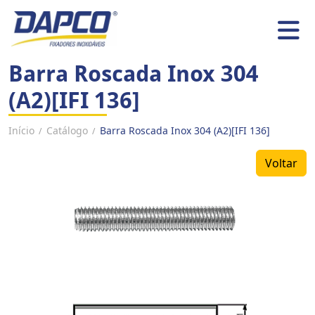
Barra Roscada Inox 304
(A2)[IFI 136]
Início
Catálogo
Barra Roscada Inox 304 (A2)[IFI 136]
/
/
Voltar