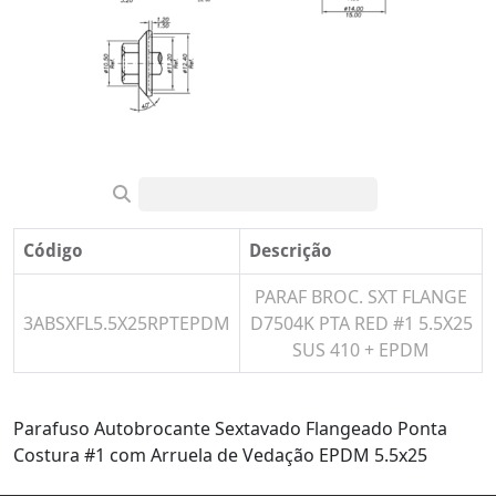
Código
Descrição
PARAF BROC. SXT FLANGE
3ABSXFL5.5X25RPTEPDM
D7504K PTA RED #1 5.5X25
SUS 410 + EPDM
Parafuso Autobrocante Sextavado Flangeado Ponta
Costura #1 com Arruela de Vedação EPDM 5.5x25