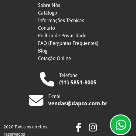
Sobre Nós
Catálogo
Informações Técnicas
Contato
Política de Privacidade
FAQ (Perguntas Frequentes)
Blog
Cotação Online
Telefone
(11) 5851-8005
E-mail
vendas@dapco.com.br
2026 Todos os direitos
reservados