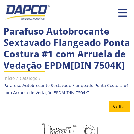
Parafuso Autobrocante
Sextavado Flangeado Ponta
Costura #1 com Arruela de
Vedação EPDM[DIN 7504K]
Início
Catálogo
/
/
Parafuso Autobrocante Sextavado Flangeado Ponta Costura #1
com Arruela de Vedação EPDM[DIN 7504K]
Voltar