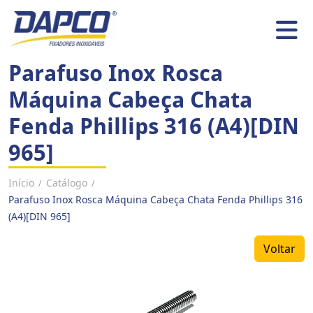
Parafuso Inox Rosca
Máquina Cabeça Chata
Fenda Phillips 316 (A4)[DIN
965]
Início
Catálogo
/
/
Parafuso Inox Rosca Máquina Cabeça Chata Fenda Phillips 316
(A4)[DIN 965]
Voltar