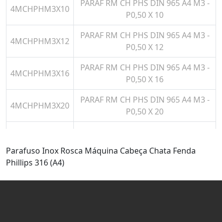
PARAF RM CH PHS DIN 965 A4 M3 -
4MCHPHM3X10
P0,50 X 10
PARAF RM CH PHS DIN 965 A4 M3 -
4MCHPHM3X12
P0,50 X 12
PARAF RM CH PHS DIN 965 A4 M3 -
4MCHPHM3X16
P0,50 X 16
PARAF RM CH PHS DIN 965 A4 M3 -
4MCHPHM3X20
P0,50 X 20
PARAF RM CH PHS DIN 965 A4 M3 -
4MCHPHM3X25
P0,50 X 25
Parafuso Inox Rosca Máquina Cabeça Chata Fenda
Phillips 316 (A4)
PARAF RM CH PHS DIN 965 A4 M3 -
4MCHPHM3X30
P0,50 X 30
PARAF RM CH PHS DIN 965 A4 M3 -
4MCHPHM3X35
P0,50 X 35