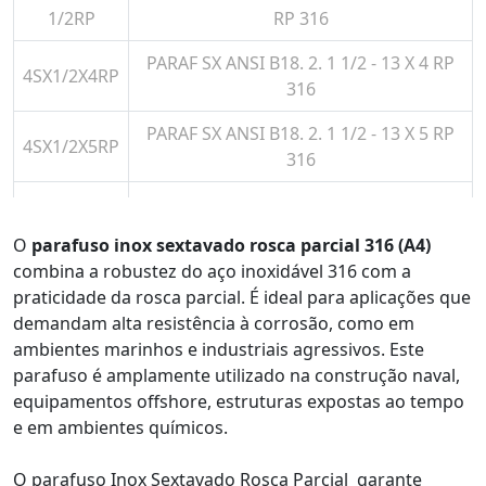
1/2RP
RP 316
PARAF SX ANSI B18. 2. 1 1/2 - 13 X 4 RP
4SX1/2X4RP
316
PARAF SX ANSI B18. 2. 1 1/2 - 13 X 5 RP
4SX1/2X5RP
316
4SX5/8X2-
PARAF ANSI B18. 2. 1. 5/8 - 11 X 2-1/2 RP
1/2RP
316 (A4)
O
parafuso inox sextavado rosca parcial 316 (A4)
combina a robustez do aço inoxidável 316 com a
PARAF ANSI B18. 2. 1. 5/8 - 11 X 3 RP 316
4SX5/8X3RP
praticidade da rosca parcial. É ideal para aplicações que
(A4)
demandam alta resistência à corrosão, como em
4SX5/8X3-
PARAF ANSI B18. 2. 1. 5/8 - 11 X 3-1/2 RP
ambientes marinhos e industriais agressivos. Este
1/2RP
316 (A4)
parafuso é amplamente utilizado na construção naval,
equipamentos offshore, estruturas expostas ao tempo
PARAF ANSI B18. 2. 1. 5/8 - 11 X 4 RP 316
e em ambientes químicos.
4SX5/8X4RP
(A4)
O parafuso Inox Sextavado Rosca Parcial garante
4SX3/4X2-
PARAF ANSI B18. 2. 1. 3/4 - 10 X 2-1/2 RP