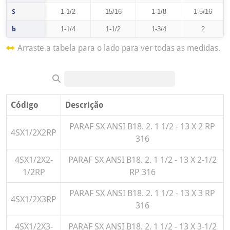
S
1-1/2
15/16
1-1/8
1-5/16
b
1-1/4
1-1/2
1-3/4
2
Arraste a tabela para o lado para ver todas as medidas.
Código
Descrição
PARAF SX ANSI B18. 2. 1 1/2 - 13 X 2 RP
4SX1/2X2RP
316
4SX1/2X2-
PARAF SX ANSI B18. 2. 1 1/2 - 13 X 2-1/2
1/2RP
RP 316
PARAF SX ANSI B18. 2. 1 1/2 - 13 X 3 RP
4SX1/2X3RP
316
4SX1/2X3-
PARAF SX ANSI B18. 2. 1 1/2 - 13 X 3-1/2