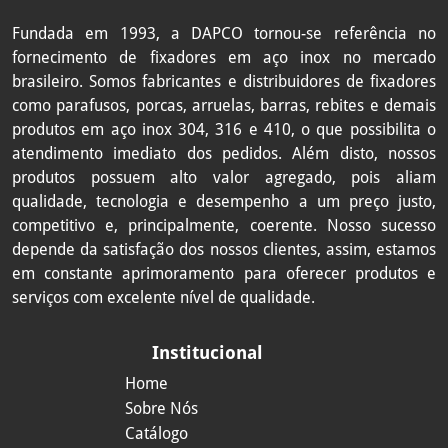
4SX7/8X4-
PARAF SX ANSI B18. 2. 1. 7/8 - 9 X 4-1/2
1/2RP
RP 316 (A4)
Fundada em 1993, a DAPCO tornou-se referência no
fornecimento de fixadores em aço inox no mercado
PARAF SX ANSI B18. 2. 1. 7/8 - 9 X 5 RP
brasileiro. Somos fabricantes e distribuidores de fixadores
4SX7/8X5RP
316 (A4)
como
parafusos, porcas, arruelas, barras, rebites e demais
produtos em aço inox 304, 316 e 410, o que possibilita o
atendimento imediato dos pedidos. Além disto, nossos
produtos possuem alto valor agregado, pois aliam
qualidade, tecnologia e desempenho a um preço justo,
competitivo e, principalmente, coerente. Nosso sucesso
depende da satisfação dos nossos clientes, assim, estamos
em constante aprimoramento para oferecer produtos e
serviços com excelente nível de qualidade.
Institucional
Home
Sobre Nós
Catálogo