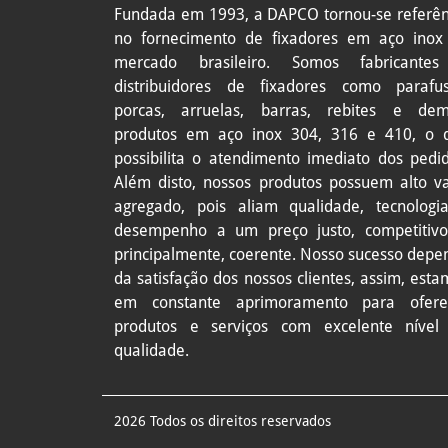
Fundada em 1993, a DAPCO tornou-se referên
no fornecimento de fixadores em aço inox
mercado brasileiro. Somos fabricante
distribuidores de fixadores como
parafus
porcas, arruelas, barras, rebites e dem
produtos em aço inox 304, 316 e 410, o 
possibilita o atendimento imediato dos pedid
Além disto, nossos produtos possuem alto va
agregado, pois aliam qualidade, tecnologi
desempenho a um preço justo, competitivo
principalmente, coerente. Nosso sucesso depe
da satisfação dos nossos clientes, assim, est
em constante aprimoramento para ofere
produtos e serviços com excelente nível
qualidade.
2026 Todos os direitos reservados