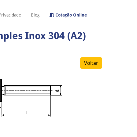
 Privacidade
Blog
Cotação Online
ples Inox 304 (A2)
Voltar