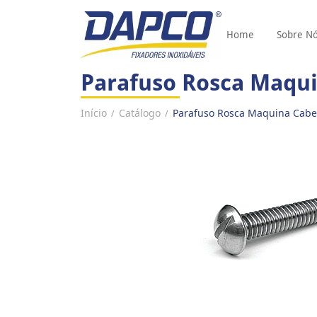
Home
Sobre N
Parafuso Rosca Maqui
Início
Catálogo
Parafuso Rosca Maquina Cabeç
/
/