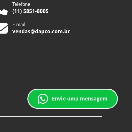
Telefone
(11) 5851-8005
E-mail
vendas@dapco.com.br
Envie uma mensagem