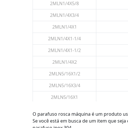
2MLN1/4X5/8
2MLN1/4X3/4
2MLN1/4X1
2MLN1/4X1-1/4
2MLN1/4X1-1/2
2MLN1/4X2
2MLN5/16X1/2
2MLN5/16X3/4
2MLN5/16X1
2MLN5/16X1-1/4
O parafuso rosca máquina é um produto usad
2MLN5/16X1-1/2
Se você está em busca de um item que seja
parafuso inox 304.