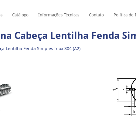
ós
Catálogo
Informações Técnicas
Contato
Política de
na Cabeça Lentilha Fenda Sim
a Lentilha Fenda Simples Inox 304 (A2)