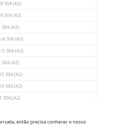
8 304 (A2)
4 304 (A2)
 304 (A2)
/4 304 (A2)
/2 304 (A2)
 304 (A2)
2 304 (A2)
4 304 (A2)
 304 (A2)
/4 304 (A2)
/2 304 (A2)
rruela, então precisa conhecer o nosso