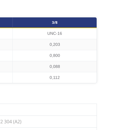
3/8
UNC-16
0,203
0,800
0,088
0,112
2 304 (A2)