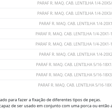
PARAF R. MAQ. CAB. LENTILHA 1/4-20X5/
PARAF R. MAQ. CAB. LENTILHA 1/4-20X3/
PARAF R. MAQ. CAB. LENTILHA 1/4-20X1
PARAF R. MAQ. CAB. LENTILHA 1/4-20X1-1
PARAF R. MAQ. CAB. LENTILHA 1/4-20X1-1
PARAF R. MAQ. CAB. LENTILHA 1/4-20X2
PARAF R. MAQ. CAB. LENTILHA 5/16-18X1/
PARAF R. MAQ. CAB. LENTILHA 5/16-18X3/
PARAF R. MAQ. CAB. LENTILHA 5/16-18X1
PARAF R. MAQ. CAB. LENTILHA 5/16-18X1-1
o para fazer a fixação de diferentes tipos de peças.
PARAF R. MAQ. CAB. LENTILHA 5/16-18X1-1
 capaz de ser usado em conjunto com uma porca ou então a